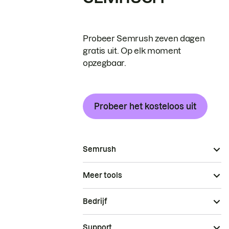
Probeer Semrush zeven dagen
gratis uit. Op elk moment
opzegbaar.
Probeer het kosteloos uit
Semrush
Meer tools
Bedrijf
Support