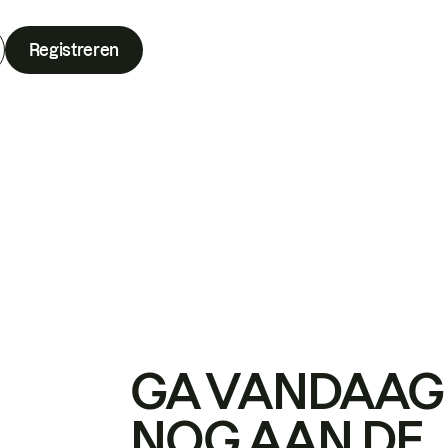
Registreren
GA VANDAAG
NOG AAN DE