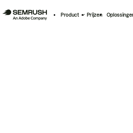
Product
Prijzen
Oplossinge