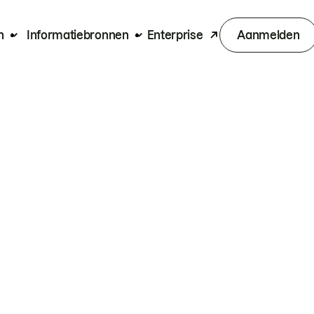
n
Informatiebronnen
Enterprise
Aanmelden