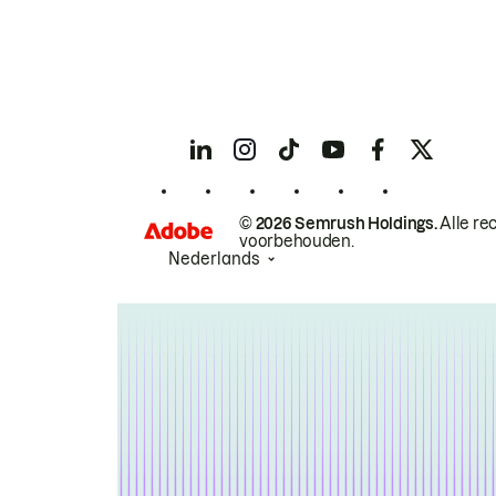
© 2026 Semrush Holdings.
Alle re
voorbehouden.
Nederlands