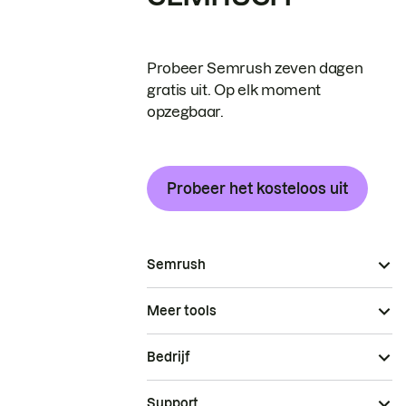
Probeer Semrush zeven dagen
gratis uit. Op elk moment
opzegbaar.
Probeer het kosteloos uit
Semrush
Meer tools
Bedrijf
Support