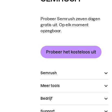
Probeer Semrush zeven dagen
gratis uit. Op elk moment
opzegbaar.
Probeer het kosteloos uit
Semrush
Meer tools
Bedrijf
Support