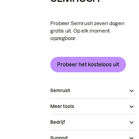
Probeer Semrush zeven dagen
gratis uit. Op elk moment
opzegbaar.
Probeer het kosteloos uit
Semrush
Meer tools
Bedrijf
Support