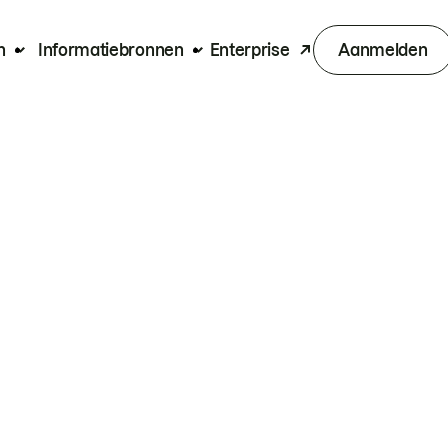
n
Informatiebronnen
Enterprise
Aanmelden