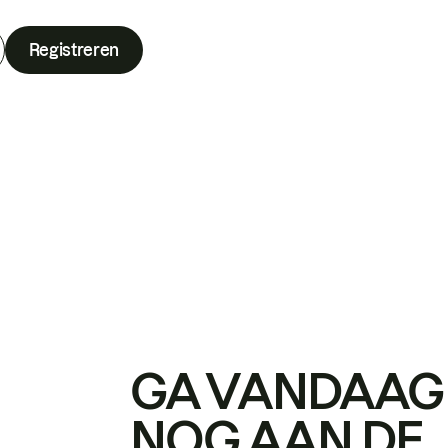
Registreren
GA VANDAAG
NOG AAN DE