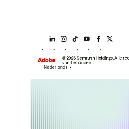
© 2026 Semrush Holdings.
Alle re
voorbehouden.
Nederlands