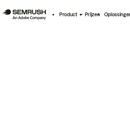
Product
Prijzen
Oplossinge