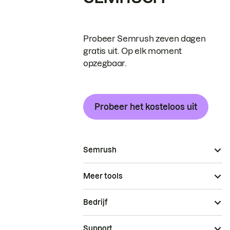
Probeer Semrush zeven dagen
gratis uit. Op elk moment
opzegbaar.
Probeer het kosteloos uit
Semrush
Meer tools
Bedrijf
Support