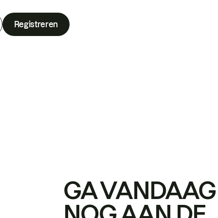
Registreren
GA VANDAAG
NOG AAN DE