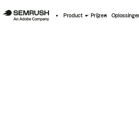
Product
Prijzen
Oplossinge