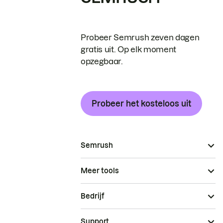
Probeer Semrush zeven dagen
gratis uit. Op elk moment
opzegbaar.
Probeer het kosteloos uit
Semrush
Meer tools
Bedrijf
Support