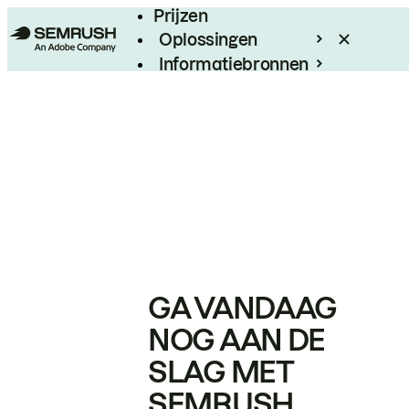
Prijzen
Oplossingen
Informatiebronnen
Enterprise
GA VANDAAG
NOG AAN DE
SLAG MET
SEMRUSH