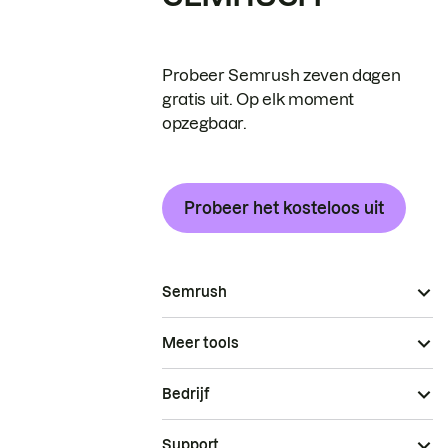
Probeer Semrush zeven dagen
gratis uit. Op elk moment
opzegbaar.
Probeer het kosteloos uit
Semrush
Meer tools
Bedrijf
Support