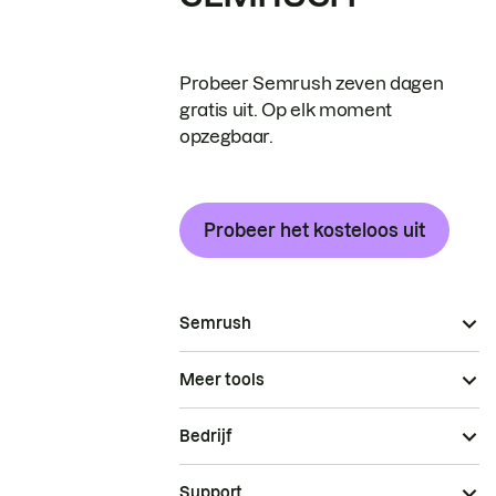
Probeer Semrush zeven dagen
gratis uit. Op elk moment
opzegbaar.
Probeer het kosteloos uit
Semrush
Meer tools
Bedrijf
Support