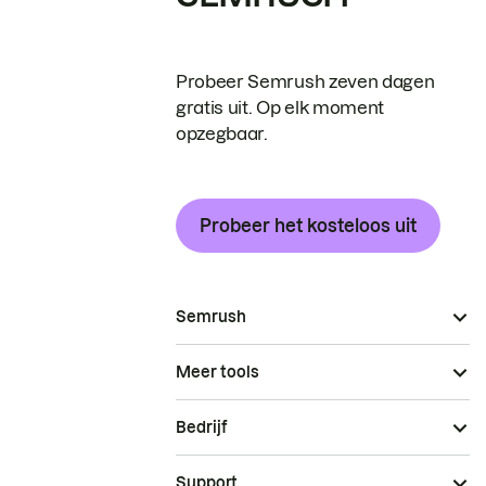
Probeer Semrush zeven dagen
gratis uit. Op elk moment
opzegbaar.
Probeer het kosteloos uit
Semrush
Meer tools
Bedrijf
Support