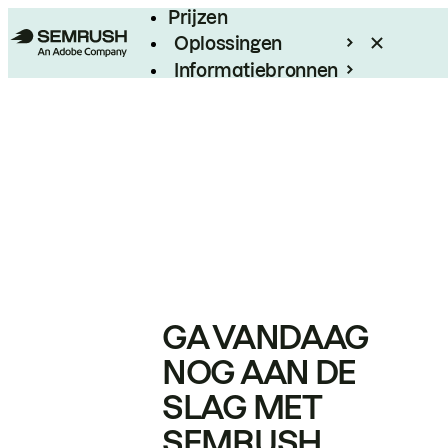
Prijzen
Oplossingen
Informatiebronnen
Enterprise
GA VANDAAG
NOG AAN DE
SLAG MET
SEMRUSH