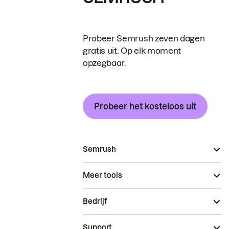
Probeer Semrush zeven dagen
gratis uit. Op elk moment
opzegbaar.
Probeer het kosteloos uit
Semrush
Meer tools
Bedrijf
Support