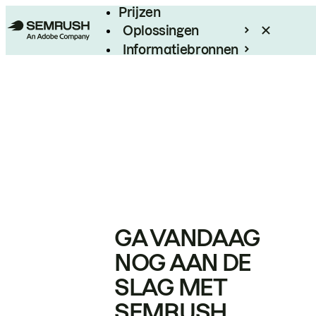
Prijzen
Oplossingen
Informatiebronnen
Enterprise
GA VANDAAG
NOG AAN DE
SLAG MET
SEMRUSH