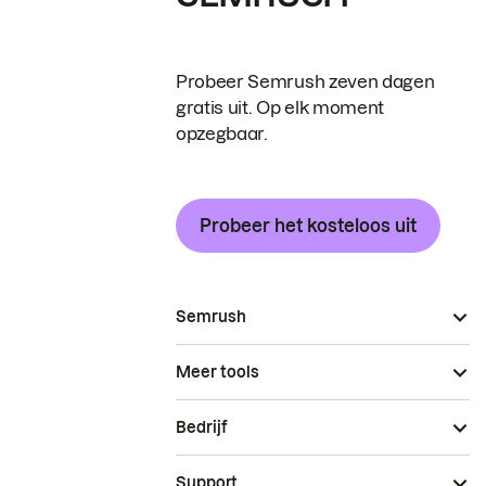
Probeer Semrush zeven dagen
gratis uit. Op elk moment
opzegbaar.
Probeer het kosteloos uit
Semrush
Meer tools
Bedrijf
Support