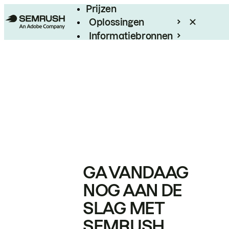
Prijzen
Oplossingen
Informatiebronnen
Enterprise
GA VANDAAG
NOG AAN DE
SLAG MET
SEMRUSH