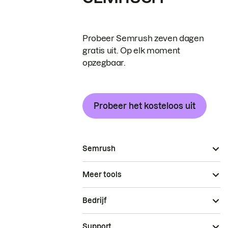
Probeer Semrush zeven dagen
gratis uit. Op elk moment
opzegbaar.
Probeer het kosteloos uit
Semrush
Meer tools
Bedrijf
Support