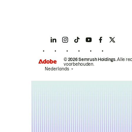
© 2026 Semrush Holdings.
Alle re
voorbehouden.
Nederlands