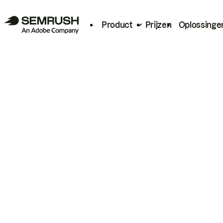
Product
Prijzen
Oplossinge