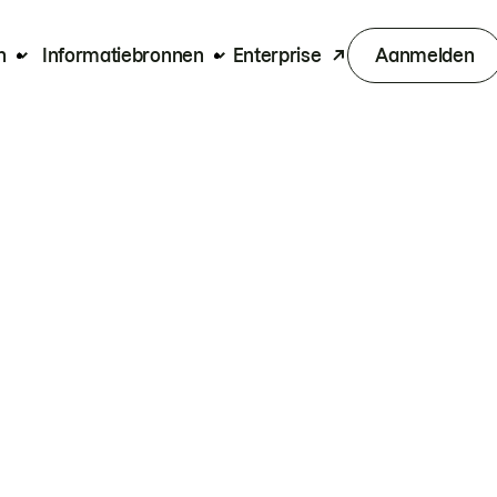
n
Informatiebronnen
Enterprise
Aanmelden