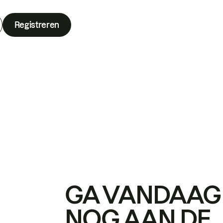
Registreren
GA VANDAAG
NOG AAN DE