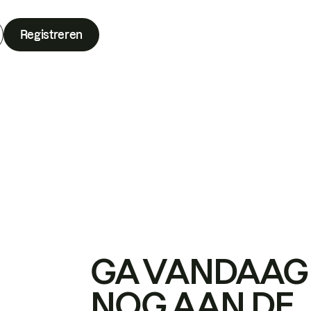
Registreren
GA VANDAAG
NOG AAN DE