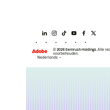
© 2026 Semrush Holdings.
Alle re
voorbehouden.
Nederlands