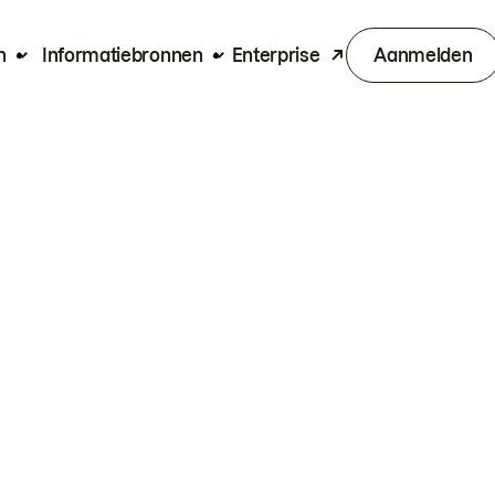
n
Informatiebronnen
Enterprise
Aanmelden