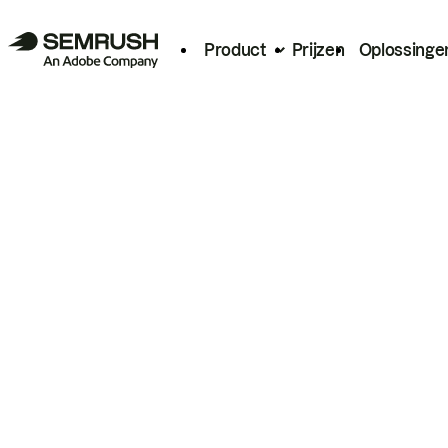
Product
Prijzen
Oplossinge