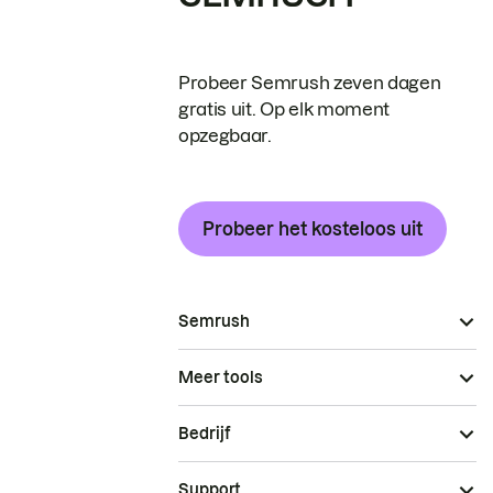
Probeer Semrush zeven dagen
gratis uit. Op elk moment
opzegbaar.
Probeer het kosteloos uit
Semrush
Meer tools
Bedrijf
Support