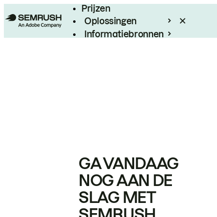
Prijzen
Oplossingen
Informatiebronnen
Enterprise
GA VANDAAG
NOG AAN DE
SLAG MET
SEMRUSH