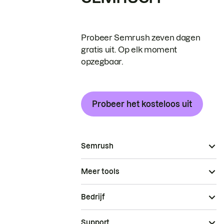
Probeer Semrush zeven dagen
gratis uit. Op elk moment
opzegbaar.
Probeer het kosteloos uit
Semrush
Meer tools
Bedrijf
Support