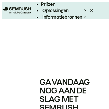
Prijzen
Oplossingen
Informatiebronnen
Enterprise
GA VANDAAG
NOG AAN DE
SLAG MET
SEMRUSH