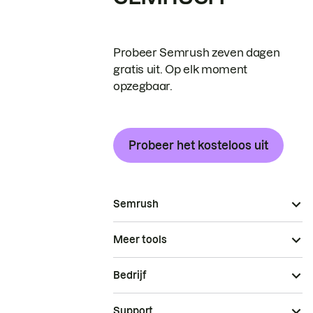
Probeer Semrush zeven dagen
gratis uit. Op elk moment
opzegbaar.
Probeer het kosteloos uit
Semrush
Meer tools
Bedrijf
Support