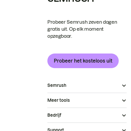
Probeer Semrush zeven dagen
gratis uit. Op elk moment
opzegbaar.
Probeer het kosteloos uit
Semrush
Meer tools
Bedrijf
Support