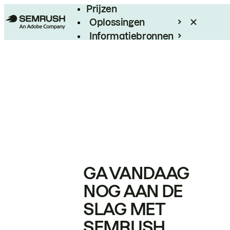
Prijzen
Oplossingen
Informatiebronnen
Enterprise
GA VANDAAG
NOG AAN DE
SLAG MET
SEMRUSH