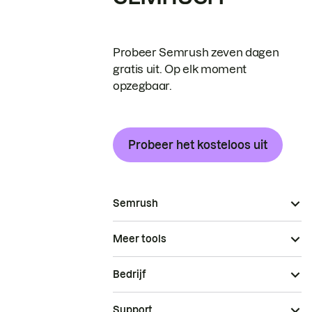
Probeer Semrush zeven dagen
gratis uit. Op elk moment
opzegbaar.
Probeer het kosteloos uit
Semrush
Meer tools
Bedrijf
Support