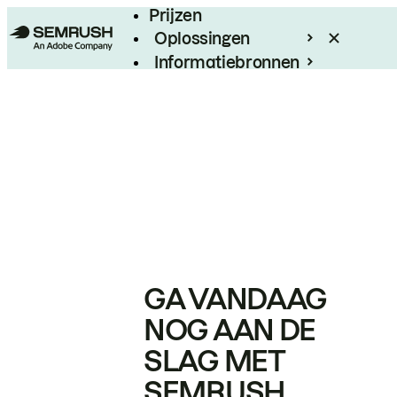
Prijzen
Oplossingen
Informatiebronnen
Enterprise
GA VANDAAG
NOG AAN DE
SLAG MET
SEMRUSH