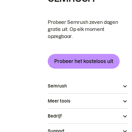
Probeer Semrush zeven dagen
gratis uit. Op elk moment
opzegbaar.
Probeer het kosteloos uit
Semrush
Meer tools
Bedrijf
Support