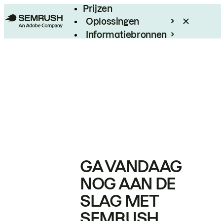
Prijzen
Oplossingen
Informatiebronnen
Enterprise
GA VANDAAG
NOG AAN DE
SLAG MET
SEMRUSH