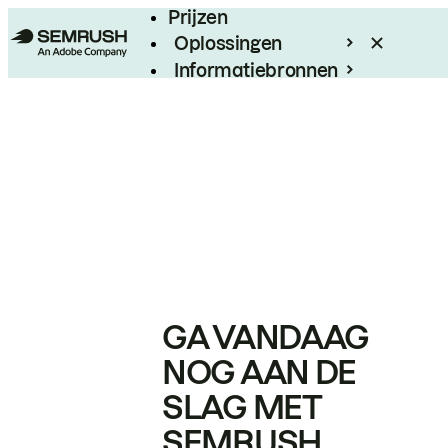
Prijzen
Oplossingen
Informatiebronnen
Enterprise
GA VANDAAG
NOG AAN DE
SLAG MET
SEMRUSH