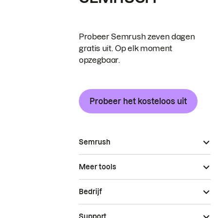
Probeer Semrush zeven dagen
gratis uit. Op elk moment
opzegbaar.
Probeer het kosteloos uit
Semrush
Meer tools
Bedrijf
Support