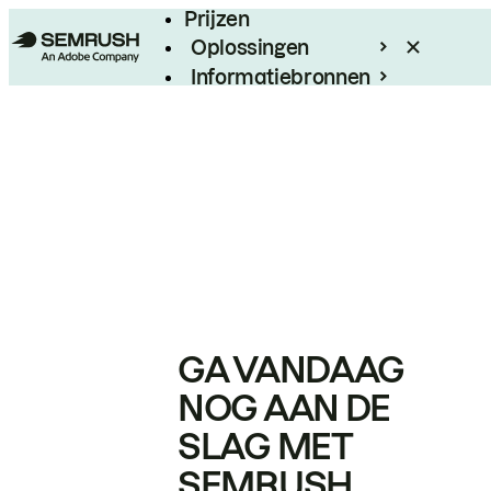
Prijzen
Oplossingen
Informatiebronnen
Enterprise
GA VANDAAG
NOG AAN DE
SLAG MET
SEMRUSH