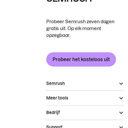
Probeer Semrush zeven dagen
gratis uit. Op elk moment
opzegbaar.
Probeer het kosteloos uit
Semrush
Meer tools
Bedrijf
Support