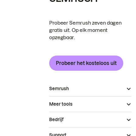
Probeer Semrush zeven dagen
gratis uit. Op elk moment
opzegbaar.
Probeer het kosteloos uit
Semrush
Meer tools
Bedrijf
Support