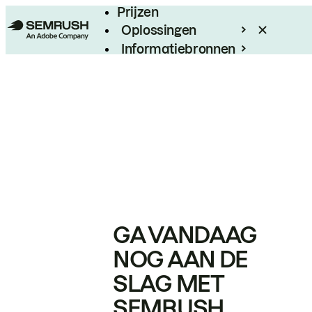
Prijzen
Oplossingen
Informatiebronnen
Enterprise
GA VANDAAG
NOG AAN DE
SLAG MET
SEMRUSH