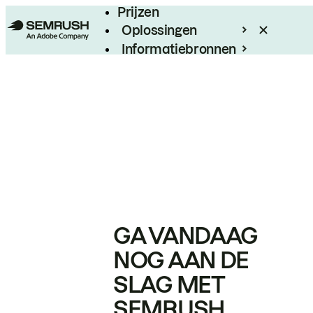
Prijzen
Oplossingen
Informatiebronnen
Enterprise
GA VANDAAG
NOG AAN DE
SLAG MET
SEMRUSH