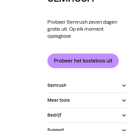
Probeer Semrush zeven dagen
gratis uit. Op elk moment
opzegbaar.
Probeer het kosteloos uit
Semrush
Meer tools
Bedrijf
Support