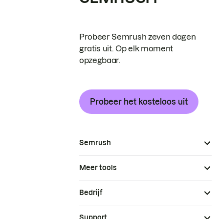
Probeer Semrush zeven dagen
gratis uit. Op elk moment
opzegbaar.
Probeer het kosteloos uit
Semrush
Meer tools
Bedrijf
Support