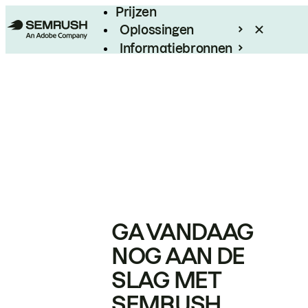
Prijzen
Oplossingen
Informatiebronnen
Enterprise
GA VANDAAG
NOG AAN DE
SLAG MET
SEMRUSH