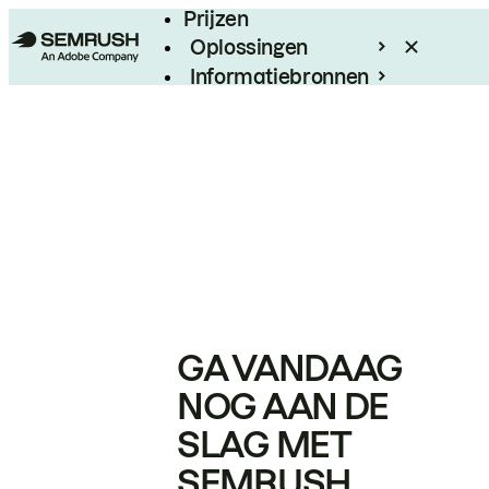
Prijzen
Oplossingen
Informatiebronnen
Enterprise
GA VANDAAG
NOG AAN DE
SLAG MET
SEMRUSH