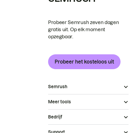
Probeer Semrush zeven dagen
gratis uit. Op elk moment
opzegbaar.
Probeer het kosteloos uit
Semrush
Meer tools
Bedrijf
Support