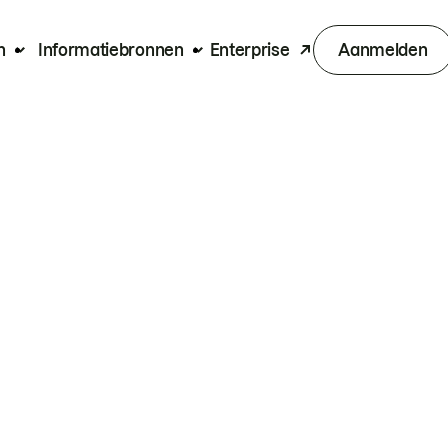
n
Informatiebronnen
Enterprise
Aanmelden