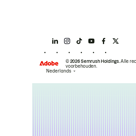
© 2026 Semrush Holdings.
Alle re
voorbehouden.
Nederlands