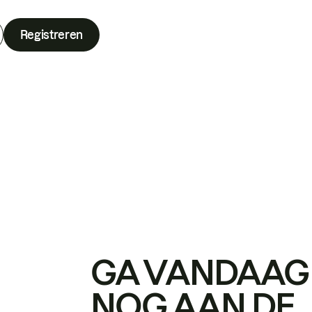
Registreren
GA VANDAAG
NOG AAN DE