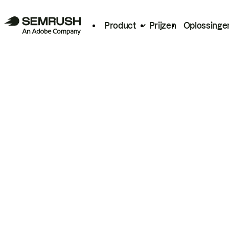
Product
Prijzen
Oplossinge