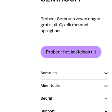
Probeer Semrush zeven dagen
gratis uit. Op elk moment
opzegbaar.
Probeer het kosteloos uit
Semrush
Meer tools
Bedrijf
Support