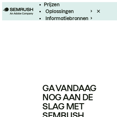
Prijzen
Oplossingen
Informatiebronnen
Enterprise
GA VANDAAG
NOG AAN DE
SLAG MET
SEMRUSH