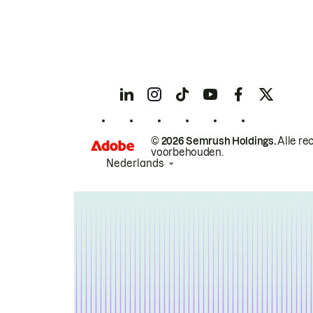
© 2026 Semrush Holdings.
Alle re
voorbehouden.
Nederlands