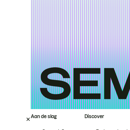
Aan de slag
Discover