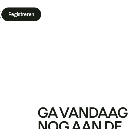
Registreren
GA VANDAAG
NOG AAN DE