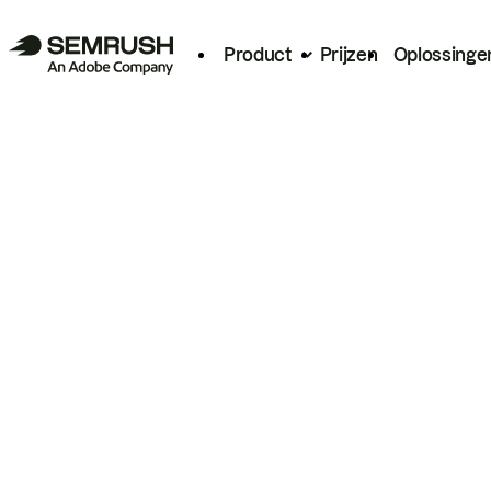
Product
Prijzen
Oplossinge