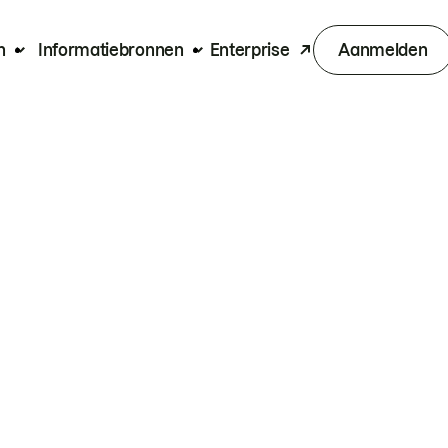
n
Informatiebronnen
Enterprise
Aanmelden