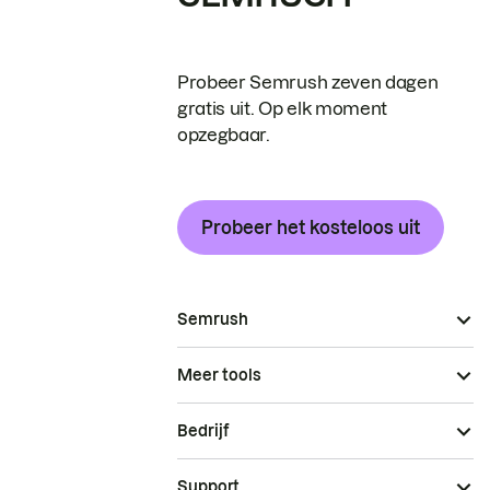
Probeer Semrush zeven dagen
gratis uit. Op elk moment
opzegbaar.
Probeer het kosteloos uit
Semrush
Meer tools
Bedrijf
Support