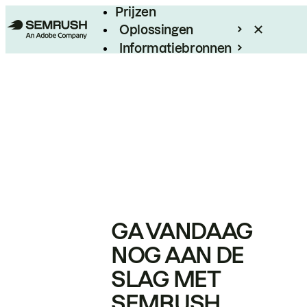
Prijzen
Oplossingen
Informatiebronnen
Enterprise
GA VANDAAG
NOG AAN DE
SLAG MET
SEMRUSH