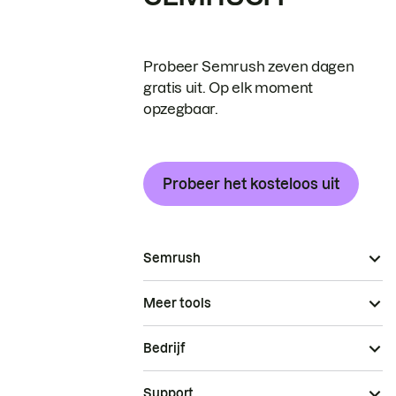
Probeer Semrush zeven dagen
gratis uit. Op elk moment
opzegbaar.
Probeer het kosteloos uit
Semrush
Meer tools
Bedrijf
Support