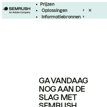
Prijzen
Oplossingen
Informatiebronnen
Enterprise
GA VANDAAG
NOG AAN DE
SLAG MET
SEMRUSH