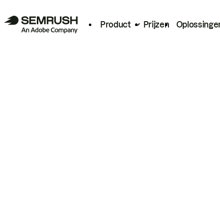
Product
Prijzen
Oplossinge