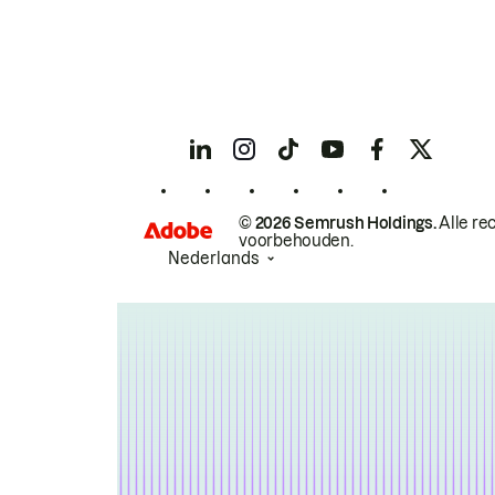
© 2026 Semrush Holdings.
Alle re
voorbehouden.
Nederlands