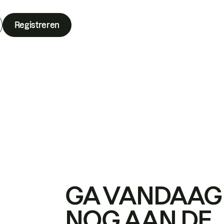
Registreren
GA VANDAAG
NOG AAN DE