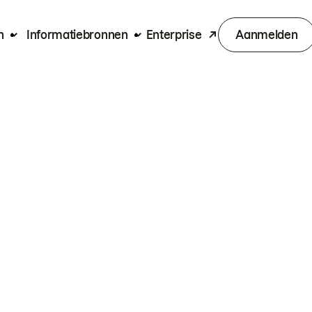
n
Informatiebronnen
Enterprise
Aanmelden