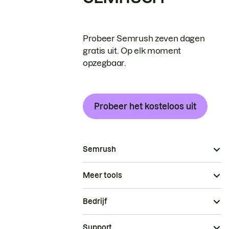
Probeer Semrush zeven dagen
gratis uit. Op elk moment
opzegbaar.
Probeer het kosteloos uit
Semrush
Meer tools
Bedrijf
Support