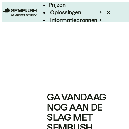
Prijzen
Oplossingen
Informatiebronnen
Enterprise
GA VANDAAG
NOG AAN DE
SLAG MET
SEMRUSH