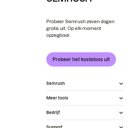
Probeer Semrush zeven dagen
gratis uit. Op elk moment
opzegbaar.
Probeer het kosteloos uit
Semrush
Meer tools
Bedrijf
Support