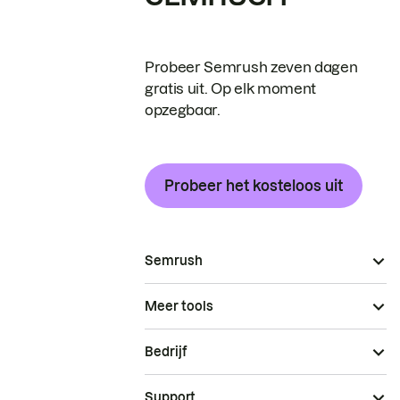
Probeer Semrush zeven dagen
gratis uit. Op elk moment
opzegbaar.
Probeer het kosteloos uit
Semrush
Meer tools
Bedrijf
Support