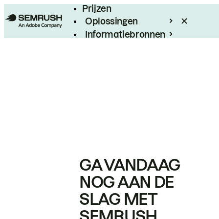
Prijzen
Oplossingen
Informatiebronnen
Enterprise
GA VANDAAG
NOG AAN DE
SLAG MET
SEMRUSH