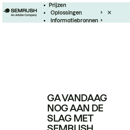
Prijzen
Oplossingen
Informatiebronnen
Enterprise
GA VANDAAG
NOG AAN DE
SLAG MET
SEMRUSH