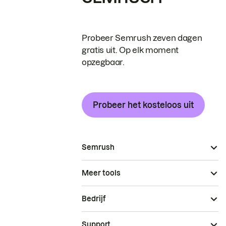
Probeer Semrush zeven dagen
gratis uit. Op elk moment
opzegbaar.
Probeer het kosteloos uit
Semrush
Meer tools
Bedrijf
Support