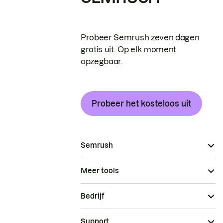
Probeer Semrush zeven dagen
gratis uit. Op elk moment
opzegbaar.
Probeer het kosteloos uit
Semrush
Meer tools
Bedrijf
Support