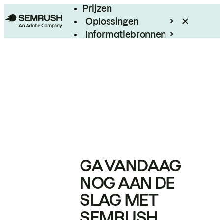
Prijzen
Oplossingen
Informatiebronnen
Enterprise
GA VANDAAG
NOG AAN DE
SLAG MET
SEMRUSH