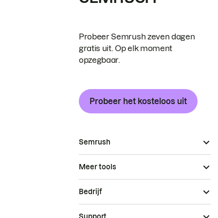
Probeer Semrush zeven dagen
gratis uit. Op elk moment
opzegbaar.
Probeer het kosteloos uit
Semrush
Meer tools
Bedrijf
Support