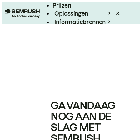
Prijzen
Oplossingen
Informatiebronnen
Enterprise
GA VANDAAG
NOG AAN DE
SLAG MET
SEMRUSH