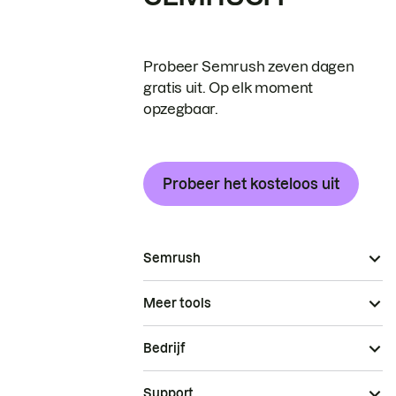
Probeer Semrush zeven dagen
gratis uit. Op elk moment
opzegbaar.
Probeer het kosteloos uit
Semrush
Meer tools
Bedrijf
Support