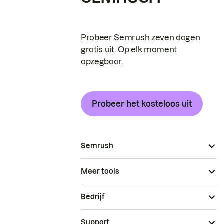
Probeer Semrush zeven dagen
gratis uit. Op elk moment
opzegbaar.
Probeer het kosteloos uit
Semrush
Meer tools
Bedrijf
Support