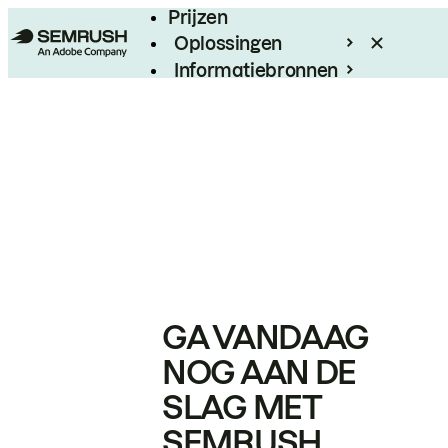
Prijzen
Oplossingen
Informatiebronnen
Enterprise
GA VANDAAG
NOG AAN DE
SLAG MET
SEMRUSH