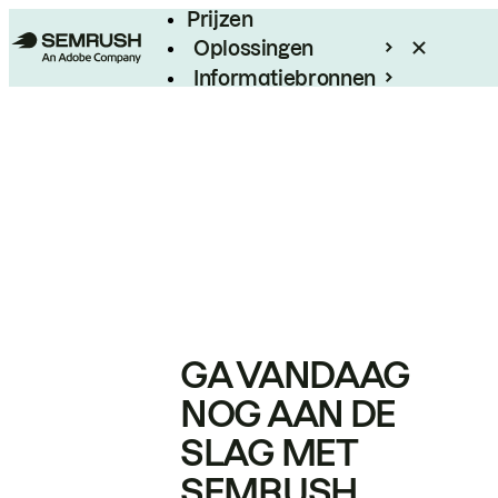
Prijzen
Oplossingen
Informatiebronnen
Enterprise
GA VANDAAG
NOG AAN DE
SLAG MET
SEMRUSH