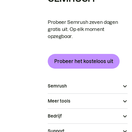
Probeer Semrush zeven dagen
gratis uit. Op elk moment
opzegbaar.
Probeer het kosteloos uit
Semrush
Meer tools
Bedrijf
Support