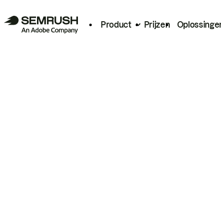
Product
Prijzen
Oplossinge