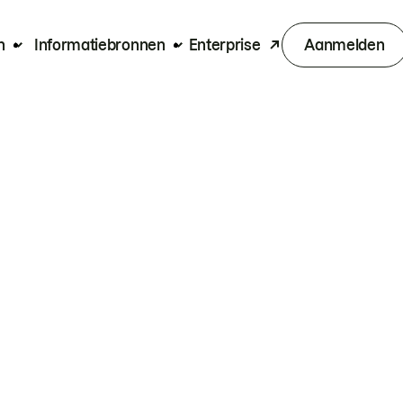
n
Informatiebronnen
Enterprise
Aanmelden