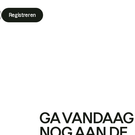
Registreren
GA VANDAAG
NOG AAN DE