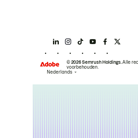
© 2026 Semrush Holdings.
Alle re
voorbehouden.
Nederlands