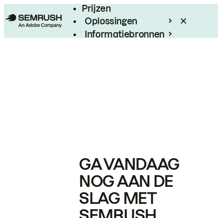
Prijzen
Oplossingen
Informatiebronnen
Enterprise
GA VANDAAG
NOG AAN DE
SLAG MET
SEMRUSH