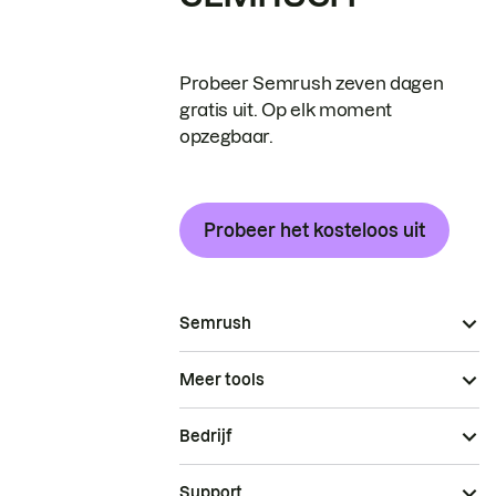
Probeer Semrush zeven dagen
gratis uit. Op elk moment
opzegbaar.
Probeer het kosteloos uit
Semrush
Meer tools
Bedrijf
Support