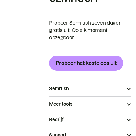
Probeer Semrush zeven dagen
gratis uit. Op elk moment
opzegbaar.
Probeer het kosteloos uit
Semrush
Meer tools
Bedrijf
Support