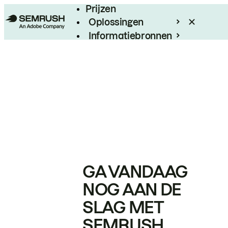
Prijzen
Oplossingen
Informatiebronnen
Enterprise
GA VANDAAG
NOG AAN DE
SLAG MET
SEMRUSH