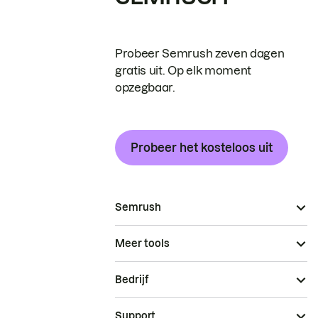
Probeer Semrush zeven dagen
gratis uit. Op elk moment
opzegbaar.
Probeer het kosteloos uit
Semrush
Meer tools
Bedrijf
Support