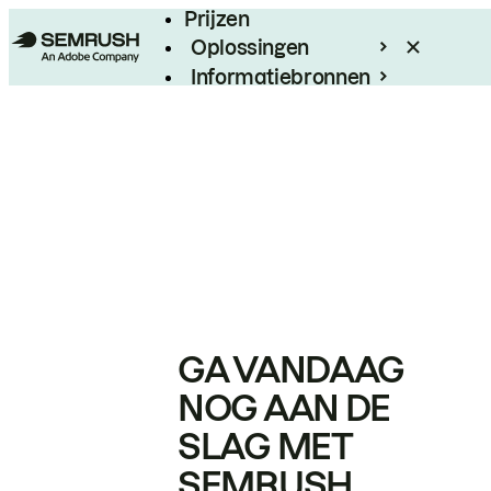
Prijzen
Oplossingen
Informatiebronnen
Enterprise
GA VANDAAG
NOG AAN DE
SLAG MET
SEMRUSH