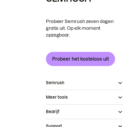
Probeer Semrush zeven dagen
gratis uit. Op elk moment
opzegbaar.
Probeer het kosteloos uit
Semrush
Meer tools
Bedrijf
Support