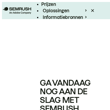
Prijzen
Oplossingen
Informatiebronnen
Enterprise
GA VANDAAG
NOG AAN DE
SLAG MET
SEMRUSH