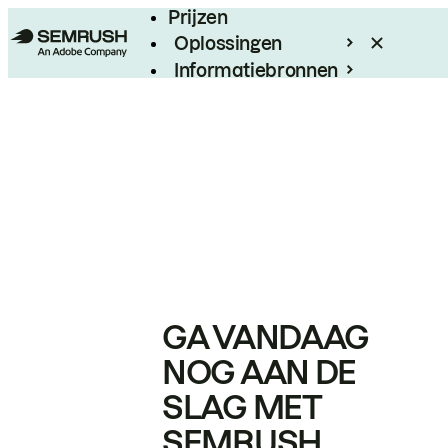
Prijzen
Oplossingen
Informatiebronnen
Enterprise
GA VANDAAG
NOG AAN DE
SLAG MET
SEMRUSH