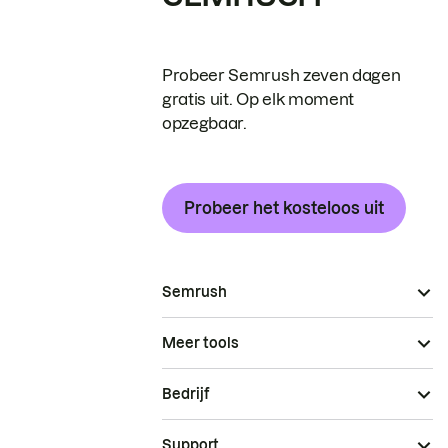
Probeer Semrush zeven dagen
gratis uit. Op elk moment
opzegbaar.
Probeer het kosteloos uit
Semrush
Meer tools
Bedrijf
Support